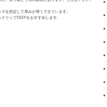
ーズを想定して厚みが薄くできています。
クリップDEEPをおすすめします。