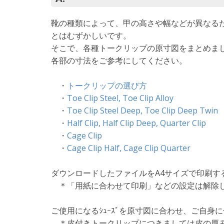
靴の種類によって、甲の高さや幅などが異なる
とはむずかしいです。
そこで、各種トークリップの原寸図をまとめま
各部の寸法をご参考にしてください。
・
トークリップの選び方
・
Toe Clip Steel, Toe Clip Alloy
・
Toe Clip Steel Deep, Toe Clip Deep Twin
・
Half Clip, Half Clip Deep, Quarter Clip
・
Cage Clip
・
Cage Clip Half, Cage Clip Quarter
ダウンロードしたファイルをA4サイズで印刷す
＊「用紙に合わせて印刷」などの設定は解除
ご使用になるｼｭｰｽﾞを原寸図に合わせ、ご自
＊皮付きトークリップにつきましては皮の厚み