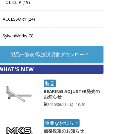
TOE CLIP (19)
ACCESSORY (24)
SylvanWorks (3)
製品一覧表/取扱説明書ダウンロード
WHAT'S NEW
製品
BEARING ADJUSTER発売の
お知らせ
2026/06/11 (木) - 10:40
重要なお知らせ
価格改定のお知らせ