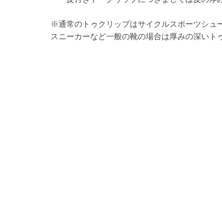
※通常のトゥクリップはサイクルスポーツシュ
スニーカーなど一般の靴の場合は厚みの深いトゥ