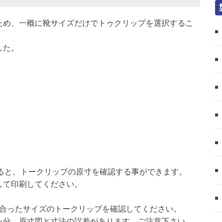
ため、一概に靴サイズだけでトゥクリップを選択するこ
した。
ると、トークリップの原寸を確認する事ができます。
して印刷してください。
身に合ったサイズのトークリップを確認してください。
分、原寸図と寸法の誤差があります。ご注意下さい。