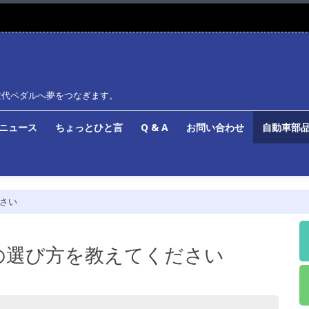
世代ペダルへ夢をつなぎます。
ルニュース
ちょっとひと言
Q & A
お問い合わせ
自動車部品
ださい
ズの選び方を教えてください