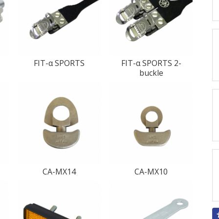
FIT-α SPORTS
FIT-α SPORTS 2-
buckle
CA-MX14
CA-MX10