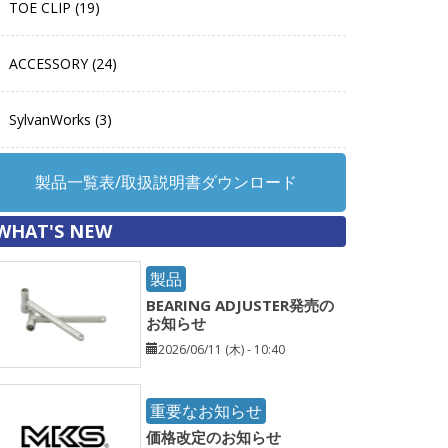
TOE CLIP (19)
ACCESSORY (24)
SylvanWorks (3)
製品一覧表/取扱説明書ダウンロード
WHAT'S NEW
製品
BEARING ADJUSTER発売の
お知らせ
2026/06/11 (木) - 10:40
重要なお知らせ
価格改定のお知らせ