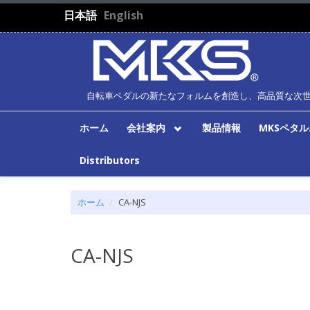
メインコンテンツに移動
日本語
English
自転車ペダルの新たなフォルムを創造し、高品質な次
ホーム
会社案内
製品情報
MKSペタ
Distributors
ホーム
CA-NJS
CA-NJS