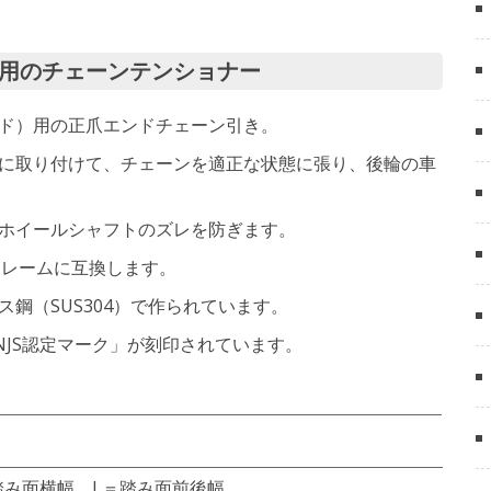
ク用のチェーンテンショナー
ド）用の正爪エンドチェーン引き。
に取り付けて、チェーンを適正な状態に張り、後輪の車
ホイールシャフトのズレを防ぎます。
フレームに互換します。
鋼（SUS304）で作られています。
NJS認定マーク」が刻印されています。
踏み面横幅、L＝踏み面前後幅