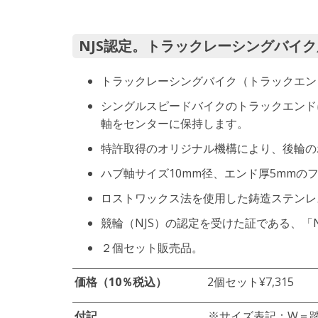
NJS認定。トラックレーシングバイ
トラックレーシングバイク（トラックエン
シングルスピードバイクのトラックエンド
軸をセンターに保持します。
特許取得のオリジナル機構により、後輪の
ハブ軸サイズ10mm径、エンド厚5mmの
ロストワックス法を使用した鋳造ステンレス
競輪（NJS）の認定を受けた証である、「
２個セット販売品。
価格（10％税込）
2個セット
¥7,315
付記
※サイズ表記：W＝