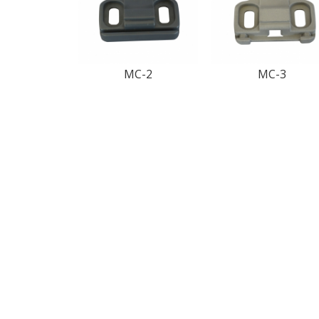
MC-2
MC-3