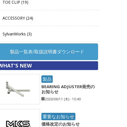
TOE CLIP (19)
ACCESSORY (24)
SylvanWorks (3)
製品一覧表/取扱説明書ダウンロード
WHAT'S NEW
製品
BEARING ADJUSTER発売の
お知らせ
2026/06/11 (木) - 10:40
重要なお知らせ
価格改定のお知らせ