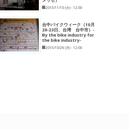
メッセ）
2015/11/10 (火) - 12:00
台中バイクウィーク（10月
20‐23日、台湾 台中市）-
By the bike industry for
the bike industry-
2015/10/26 (月) - 12:00