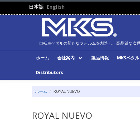
メインコンテンツに移動
日本語
English
自転車ペダルの新たなフォルムを創造し、高品質な次
ホーム
会社案内
製品情報
MKSペタ
Distributors
ホーム
ROYAL NUEVO
ROYAL NUEVO