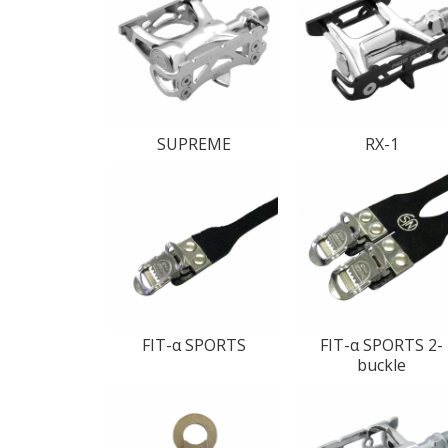
SUPREME
RX-1
FIT-α SPORTS
FIT-α SPORTS 2-
buckle