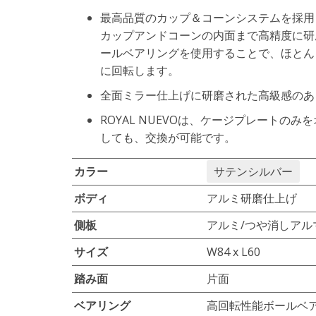
最高品質のカップ＆コーンシステムを採用
カップアンドコーンの内面まで高精度に研
ールベアリングを使用することで、ほとん
に回転します。
全面ミラー仕上げに研磨された高級感のあ
ROYAL NUEVOは、ケージプレート
しても、交換が可能です。
カラー
サテンシルバー
ボディ
アルミ研磨仕上げ
側板
アルミ/つや消しアル
サイズ
W84 x L60
踏み面
片面
ベアリング
高回転性能ボールベ