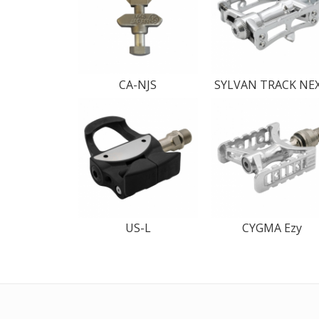
CA-NJS
SYLVAN TRACK NE
US-L
CYGMA Ezy