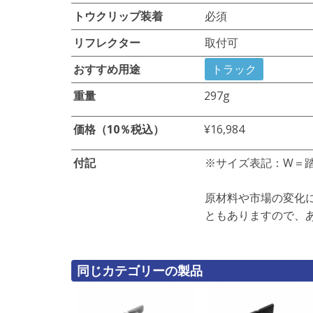
トウクリップ装着
必須
リフレクター
取付可
おすすめ用途
トラック
重量
297g
価格（10％税込）
¥16,984
付記
※サイズ表記：W＝
原材料や市場の変化
ともありますので、
同じカテゴリーの製品