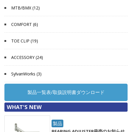
MTB/BMX (12)
COMFORT (6)
TOE CLIP (19)
ACCESSORY (24)
SylvanWorks (3)
製品一覧表/取扱説明書ダウンロード
WHAT'S NEW
製品
BEARING ADJUSTER発売のお知らせ