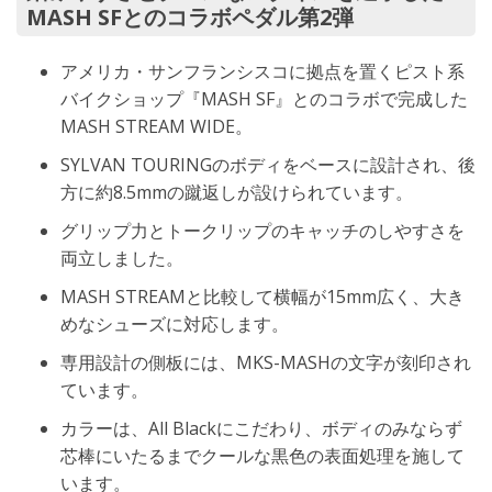
MASH SFとのコラボペダル第2弾
アメリカ・サンフランシスコに拠点を置くピスト系
バイクショップ『MASH SF』とのコラボで完成した
MASH STREAM WIDE。
SYLVAN TOURINGのボディをベースに設計され、後
方に約8.5mmの蹴返しが設けられています。
グリップ力とトークリップのキャッチのしやすさを
両立しました。
MASH STREAMと比較して横幅が15mm広く、大き
めなシューズに対応します。
専用設計の側板には、MKS-MASHの文字が刻印され
ています。
カラーは、All Blackにこだわり、ボディのみならず
芯棒にいたるまでクールな黒色の表面処理を施して
います。