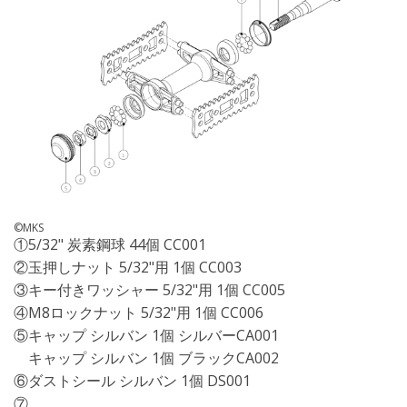
©MKS
①5/32" 炭素鋼球 44個 CC001
②玉押しナット 5/32"用 1個 CC003
③キー付きワッシャー 5/32"用 1個 CC005
④M8ロックナット 5/32"用 1個 CC006
⑤キャップ シルバン 1個 シルバーCA001
キャップ シルバン 1個 ブラックCA002
⑥ダストシール シルバン 1個 DS001
⑦