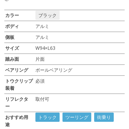
カラー
ブラック
ボディ
アルミ
側板
アルミ
サイズ
W94×L63
踏み面
片面
ベアリング
ボールベアリング
トウクリップ
必須
装着
リフレクタ
取付可
ー
おすすめ用
トラック
ツーリング
街乗り
途