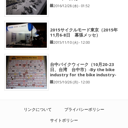
2016/12/28 (水) - 01:52
2015サイクルモード東京（2015年
11月6‐8日 幕張メッセ）
2015/11/10 (火) - 12:00
台中バイクウィーク（10月20‐23
日、台湾 台中市）-By the bike
industry for the bike industry-
2015/10/26 (月) - 12:00
リンクについて
プライバシーポリシー
サイトポリシー