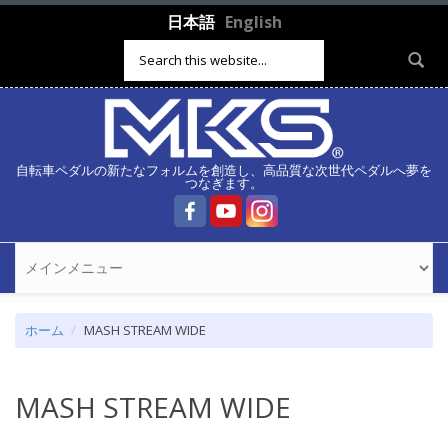
メインコンテンツに移動
日本語
English
検索フォーム
自転車ペダルの新たなフォルムを創造し、高品質な次世代ペダルへ夢を
つなぎます。
ホーム
MASH STREAM WIDE
MASH STREAM WIDE