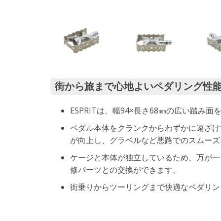
街から旅まで心地よいペダリング性
ESPRITは、幅94×長さ68㎜の広い踏
ペダル本体をクランクからわずかに遠ざけ
が向上し、グラベルなど悪路でのスムーズ
ケージと本体が独立しているため、万が一
修パーツとの交換ができます。
街乗りからツーリングまで快適なペダリン