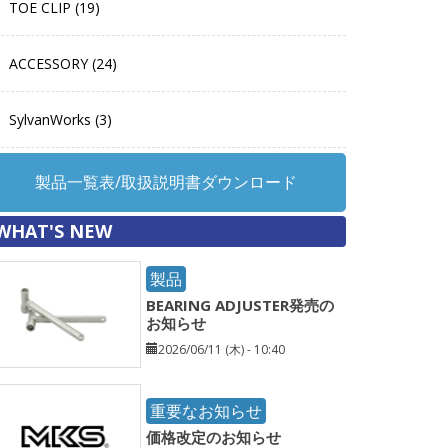
TOE CLIP (19)
ACCESSORY (24)
SylvanWorks (3)
製品一覧表/取扱説明書ダウンロード
WHAT'S NEW
製品
BEARING ADJUSTER発売の
お知らせ
2026/06/11 (木) - 10:40
重要なお知らせ
価格改定のお知らせ