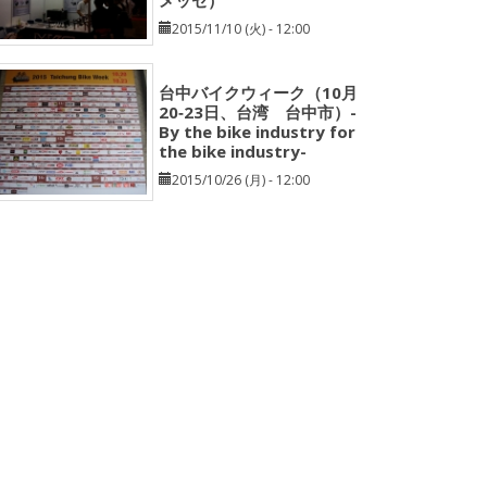
メッセ）
2015/11/10 (火) - 12:00
台中バイクウィーク（10月
20‐23日、台湾 台中市）-
By the bike industry for
the bike industry-
2015/10/26 (月) - 12:00