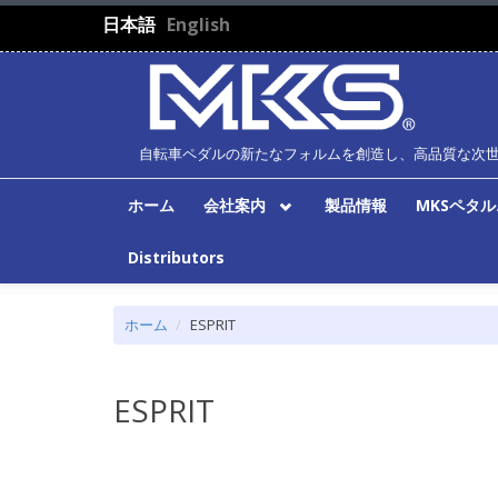
メインコンテンツに移動
日本語
English
自転車ペダルの新たなフォルムを創造し、高品質な次
ホーム
会社案内
製品情報
MKSペタ
Distributors
ホーム
ESPRIT
ESPRIT