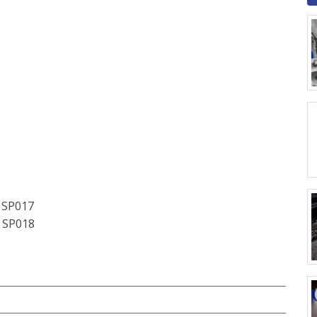
SP017
SP018