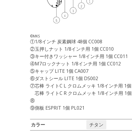
©MKS
①1/8インチ 炭素鋼球 48個 CC008
②玉押しナット 1/8インチ用 1個 CC010
③キー付きワッシャー 1/8インチ用 1個 CC011
④M7ロックナット 1/8インチ用 1個 CC012
⑤キャップ LITE 1個 CA007
⑥ダストシール LITE 1個 DS002
⑦芯棒 ライトC L クロムメッキ 1/8インチ用 1個 
芯棒 ライトC R クロムメッキ 1/8インチ用 1個 
⑧
⑨側板 ESPRIT 1個 PL021
カラー
チタン