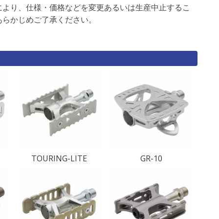
により、仕様・価格などを変更あるいは生産中止するこ
あらかじめご了承ください。
TOURING-LITE
GR-10