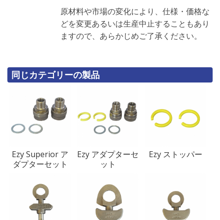
原材料や市場の変化により、仕様・価格な
どを変更あるいは生産中止することもあり
ますので、あらかじめご了承ください。
同じカテゴリーの製品
Ezy Superior ア
Ezy アダプターセ
Ezy ストッパー
ダプターセット
ット