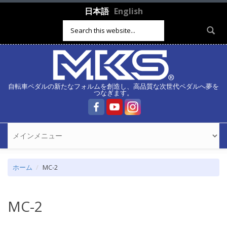
メインコンテンツに移動
日本語
English
検索フォーム
自転車ペダルの新たなフォルムを創造し、高品質な次世代ペダルへ夢を
つなぎます。
ホーム
MC-2
MC-2