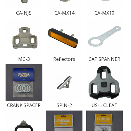
CA-NJS
CA-MX14
CA-MX10
MC-3
Reflectors
CAP SPANNER
CRANK SPACER
SPIN-2
US-L CLEAT