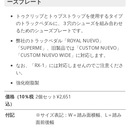
ーズプレート
トゥクリップとトゥプストラップを使用するタイプ
のトラックペダルに、３穴のシューズを組み合わせ
るためのシューズプレートです。
弊社のトラックペダル「ROYAL NUEVO」
「SUPERME」、旧製品では「CUSTOM NUEVO」
「CUSTOM NUEVO WIDE」に対応します。
なお、「RX-1」には対応しませんのでご注意くださ
い。
強化樹脂製
価格（10％税
2個セット
¥2,651
込）
付記
※サイズ表記：W＝踏み面横幅、L＝踏み
面前後幅