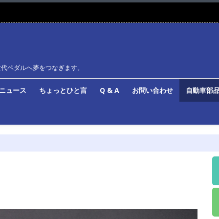
世代ペダルへ夢をつなぎます。
ルニュース
ちょっとひと言
Q & A
お問い合わせ
自動車部品