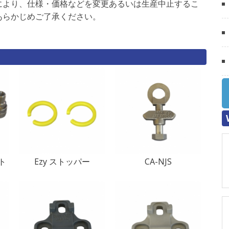
により、仕様・価格などを変更あるいは生産中止するこ
あらかじめご了承ください。
ト
Ezy ストッパー
CA-NJS