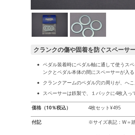
クランクの傷や固着を防ぐスペーサ
ペダル装着時にペダル軸に通して使うスペ
ンクとペダル本体の間にスペーサーが入る
クランクアームのペダル穴の周りが、へこ
スペーサーは鉄製で、１パックに4枚入っ
価格（10％税込）
4枚セット
¥495
付記
※サイズ表記：W＝