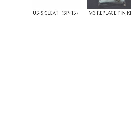
US-S CLEAT（SP-15）
M3 REPLACE PIN K