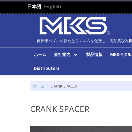
メインコンテンツに移動
日本語
English
自転車ペダルの新たなフォルムを創造し、高品質な次
ホーム
会社案内
製品情報
MKSペタ
Distributors
ホーム
CRANK SPACER
CRANK SPACER