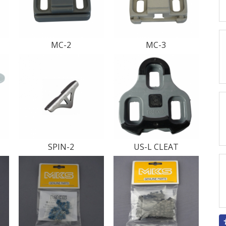
MC-2
MC-3
SPIN-2
US-L CLEAT