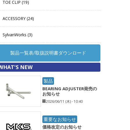
TOE CLIP (19)
ACCESSORY (24)
SylvanWorks (3)
製品一覧表/取扱説明書ダウンロード
WHAT'S NEW
製品
BEARING ADJUSTER発売の
お知らせ
2026/06/11 (木) - 10:40
重要なお知らせ
価格改定のお知らせ