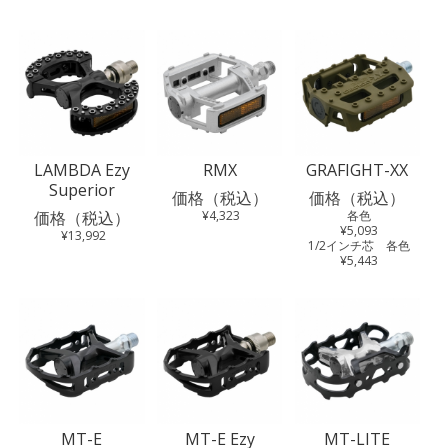
LAMBDA Ezy
RMX
GRAFIGHT-XX
Superior
価格（税込）
価格（税込）
価格（税込）
¥4,323
各色
¥5,093
¥13,992
1/2インチ芯 各色
¥5,443
MT-E
MT-E Ezy
MT-LITE