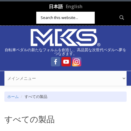
メインコンテンツに移動
日本語
English
検索フォーム
自転車ペダルの新たなフォルムを創造し、高品質な次世代ペダルへ夢を
つなぎます。
ホーム
すべての製品
すべての製品