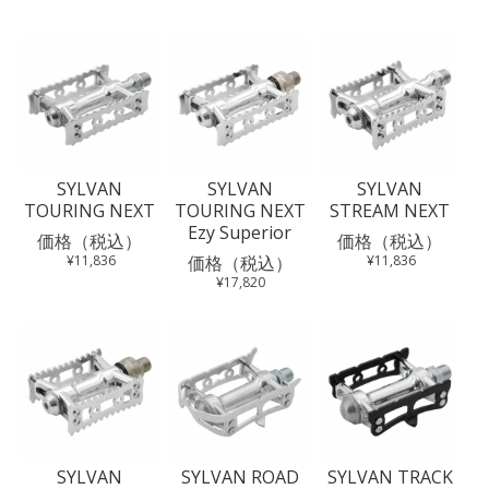
SYLVAN
SYLVAN
SYLVAN
TOURING NEXT
TOURING NEXT
STREAM NEXT
Ezy Superior
価格（税込）
価格（税込）
¥11,836
価格（税込）
¥11,836
¥17,820
SYLVAN
SYLVAN ROAD
SYLVAN TRACK