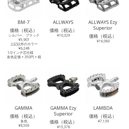
BM-7
ALLWAYS
ALLWAYS Ezy
Superior
価格（税込）
価格（税込）
シルバー、ブラック
¥10,329
価格（税込）
¥5,907
¥16,060
上記以外のカラー
¥6,248
1/2インチ芯仕様
各色定価 + 350円 + 税
GAMMA
GAMMA Ezy
LAMBDA
Superior
価格（税込）
価格（税込）
各色
価格（税込）
¥7,139
¥8,503
¥15,378