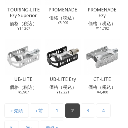
TOURING-LITE
PROMENADE
PROMENADE
Ezy Superior
Ezy
価格（税込）
価格（税込）
¥5,907
価格（税込）
¥14,267
¥11,792
UB-LITE
UB-LITE Ezy
CT-LITE
価格（税込）
価格（税込）
価格（税込）
¥5,907
¥12,221
¥4,400
ページ
« 先頭
‹ 前
1
2
3
4
5
次 ›
最終 »