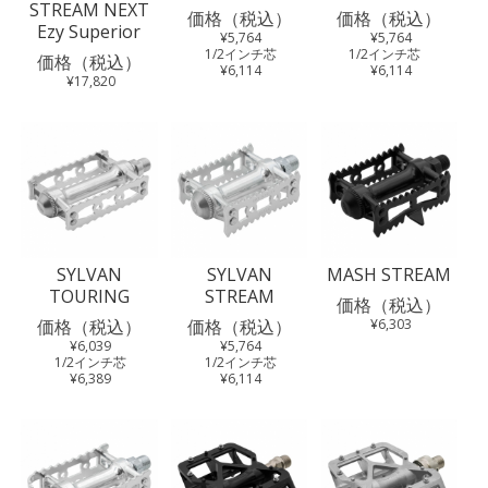
STREAM NEXT
価格（税込）
価格（税込）
Ezy Superior
¥5,764
¥5,764
1/2インチ芯
1/2インチ芯
価格（税込）
¥6,114
¥6,114
¥17,820
SYLVAN
SYLVAN
MASH STREAM
TOURING
STREAM
価格（税込）
価格（税込）
価格（税込）
¥6,303
¥6,039
¥5,764
1/2インチ芯
1/2インチ芯
¥6,389
¥6,114