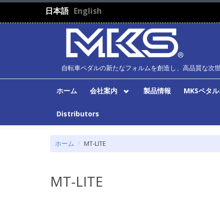
メインコンテンツに移動
日本語
English
自転車ペダルの新たなフォルムを創造し、高品質な次
ホーム
会社案内
製品情報
MKSペタ
Distributors
ホーム
MT-LITE
MT-LITE