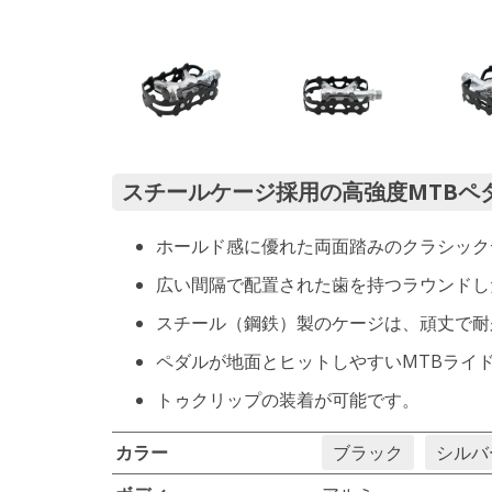
スチールケージ採用の高強度MTBペ
ホールド感に優れた両面踏みのクラシック
広い間隔で配置された歯を持つラウンドし
スチール（鋼鉄）製のケージは、頑丈で耐
ペダルが地面とヒットしやすいMTBライ
トゥクリップの装着が可能です。
カラー
ブラック
シルバ