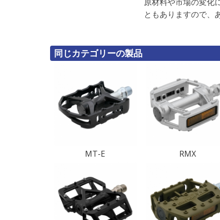
原材料や市場の変化
ともありますので、
同じカテゴリーの製品
MT-E
RMX