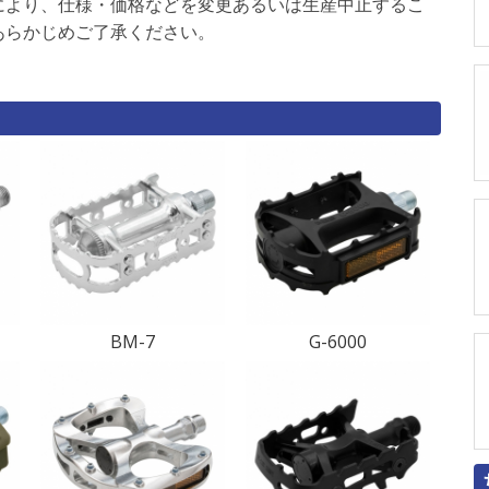
により、仕様・価格などを変更あるいは生産中止するこ
あらかじめご了承ください。
BM-7
G-6000