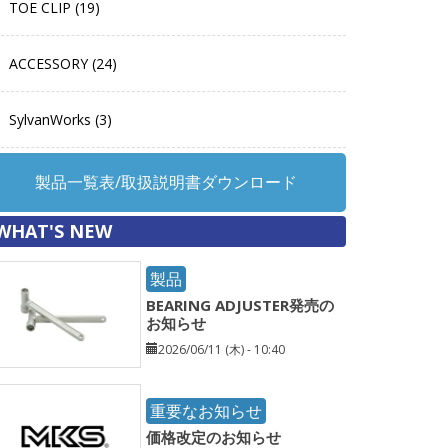
TOE CLIP (19)
ACCESSORY (24)
SylvanWorks (3)
製品一覧表/取扱説明書ダウンロード
WHAT'S NEW
製品
BEARING ADJUSTER発売の
お知らせ
2026/06/11 (木) - 10:40
重要なお知らせ
価格改定のお知らせ