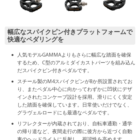
幅広なスパイクピン付きプラットフォームで
快適なペダリングを
人気モデルGAMMAよりもさらに幅広な踏面を確保
するため、C型のアルミダイカストパーツを組み込ん
だスパイクピン付きペダルです。
スチール製のM4スパイクピンが8か所設置されてお
り、またペダル中心に向かってわずかに凹状にデザ
インされたコンケーブ設計を採用。滑りにくく安定
した踏面を確保しています。日常使いだけでなく、
グラヴェルロードにも最適なペダルです。
リフレクターが内蔵されており、自転車通勤・通学
の帰り道など、夜間走行の際に後方から近づく自動
車のヘッドライトに反射し、視認性を高めます。