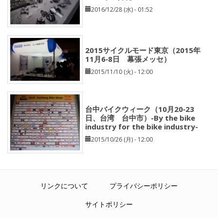
2016/12/28 (水) - 01:52
2015サイクルモード東京（2015年
11月6‐8日 幕張メッセ）
2015/11/10 (火) - 12:00
台中バイクウィーク（10月20‐23
日、台湾 台中市）-By the bike
industry for the bike industry-
2015/10/26 (月) - 12:00
リンクについて
プライバシーポリシー
サイトポリシー