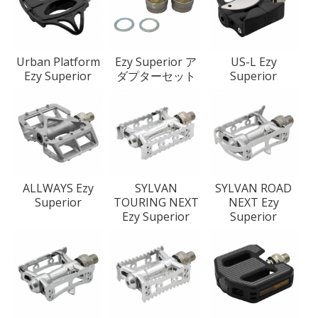
Urban Platform
Ezy Superior ア
US-L Ezy
Ezy Superior
ダプターセット
Superior
ALLWAYS Ezy
SYLVAN
SYLVAN ROAD
Superior
TOURING NEXT
NEXT Ezy
Ezy Superior
Superior