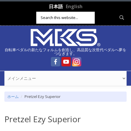
メインコンテンツに移動
日本語
English
検索フォーム
自転車ペダルの新たなフォルムを創造し、高品質な次世代ペダルへ夢を
つなぎます。
ホーム
Pretzel Ezy Superior
Pretzel Ezy Superior