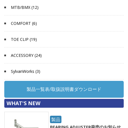
MTB/BMX (12)
COMFORT (6)
TOE CLIP (19)
ACCESSORY (24)
SylvanWorks (3)
製品一覧表/取扱説明書ダウンロード
WHAT'S NEW
製品
BEARING ADJUSTER発売のお知らせ