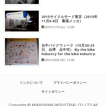
2015サイクルモード東京（2015年
11月6‐8日 幕張メッセ）
2015/11/10 (火) - 12:00
台中バイクウィーク（10月20‐23
日、台湾 台中市）-By the bike
industry for the bike industry-
2015/10/26 (月) - 12:00
リンクについて
プライバシーポリシー
サイトポリシー
Copyright © MIKASHIMA INDUSTRIAL CO,.LTD All