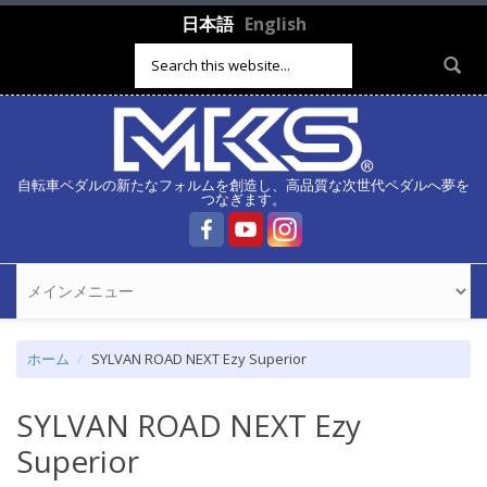
メインコンテンツに移動
日本語
English
検索フォーム
自転車ペダルの新たなフォルムを創造し、高品質な次世代ペダルへ夢を
つなぎます。
ホーム
SYLVAN ROAD NEXT Ezy Superior
SYLVAN ROAD NEXT Ezy
Superior