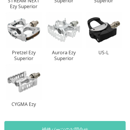
STREAM NEXT
Superior
Superior
Ezy Superior
Pretzel Ezy
Aurora Ezy
US-L
Superior
Superior
CYGMA Ezy
補修パーツのお問合せ