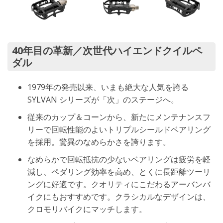
40年目の革新／次世代ハイエンドクイルペ
ダル
1979年の発売以来、いまも絶大な人気を誇る
SYLVAN シリーズが「次」のステージへ。
従来のカップ＆コーンから、新たにメンテナンスフ
リーで回転性能のよいトリプルシールドベアリング
を採用。驚異のなめらかさを誇ります。
なめらかで回転抵抗の少ないベアリングは疲労を軽
減し、ペダリング効率を高め、とくに長距離ツーリ
ングに好適です。クオリティにこだわるアーバンバ
イクにもおすすめです。クラシカルなデザインは、
クロモリバイクにマッチします。