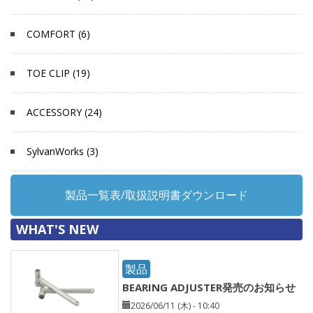
COMFORT (6)
TOE CLIP (19)
ACCESSORY (24)
SylvanWorks (3)
製品一覧表/取扱説明書ダウンロード
WHAT'S NEW
製品
BEARING ADJUSTER発売のお知らせ
2026/06/11 (木) - 10:40