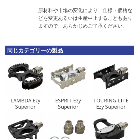
原材料や市場の変化により、仕様・価格な
どを変更あるいは生産中止することもあり
ますので、あらかじめご了承ください。
同じカテゴリーの製品
LAMBDA Ezy
ESPRIT Ezy
TOURING-LITE
Superior
Superior
Ezy Superior