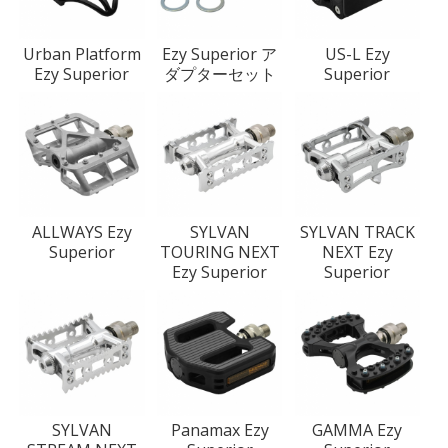
Urban Platform
Ezy Superior ア
US-L Ezy
Ezy Superior
ダプターセット
Superior
ALLWAYS Ezy
SYLVAN
SYLVAN TRACK
Superior
TOURING NEXT
NEXT Ezy
Ezy Superior
Superior
SYLVAN
Panamax Ezy
GAMMA Ezy