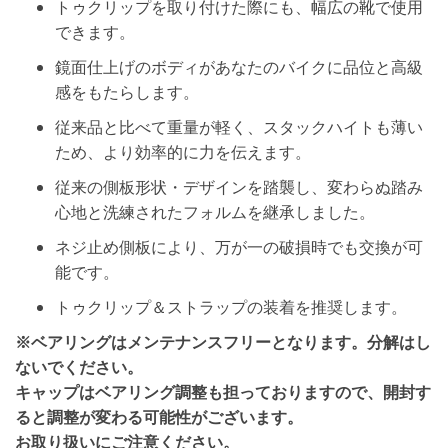
トゥクリップを取り付けた際にも、幅広の靴で使用
できます。
鏡面仕上げのボディがあなたのバイクに品位と高級
感をもたらします。
従来品と比べて重量が軽く、スタックハイトも薄い
ため、より効率的に力を伝えます。
従来の側板形状・デザインを踏襲し、変わらぬ踏み
心地と洗練されたフォルムを継承しました。
ネジ止め側板により、万が一の破損時でも交換が可
能です。
トゥクリップ＆ストラップの装着を推奨します。
※ベアリングはメンテナンスフリーとなります。分解はし
ないでください。
キャップはベアリング調整も担っておりますので、開封す
ると調整が変わる可能性がございます。
お取り扱いにご注意ください。