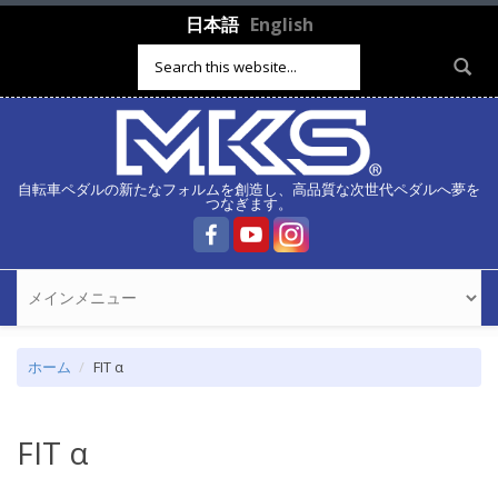
メインコンテンツに移動
日本語
English
検索フォーム
自転車ペダルの新たなフォルムを創造し、高品質な次世代ペダルへ夢を
つなぎます。
ホーム
FIT α
FIT α