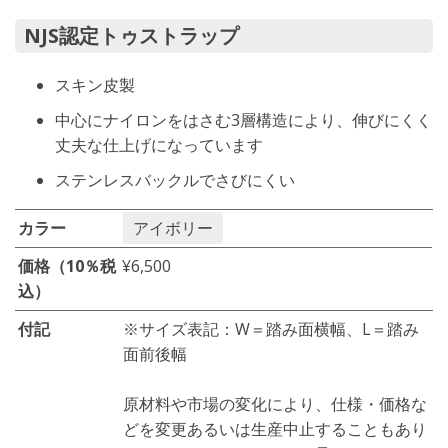
NJS認定トゥストラップ
スキン皮製
中心にナイロンをはさむ3層構造により、伸びにくく
丈夫な仕上げになっています
ステンレスバックルでさびにくい
カラー
アイボリー
価格（10％税
¥6,500
込）
付記
※サイズ表記：W＝踏み面横幅、L＝踏み
面前後幅
原材料や市場の変化により、仕様・価格な
どを変更あるいは生産中止することもあり