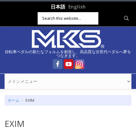
メインコンテンツに移動
日本語
English
検索フォーム
自転車ペダルの新たなフォルムを創造し、高品質な次世代ペダルへ夢を
つなぎます。
ホーム
EXIM
EXIM