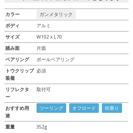
カラー
ガンメタリック
ボディ
アルミ
サイズ
W102 x L70
踏み面
片面
ベアリング
ボールベアリング
トウクリップ
必須
装着
リフレクタ
取付可
ー
おすすめ用
ツーリング
オフロード
街乗り
途
重量
352g