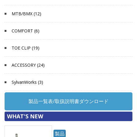
MTB/BMX (12)
COMFORT (6)
TOE CLIP (19)
ACCESSORY (24)
SylvanWorks (3)
製品一覧表/取扱説明書ダウンロード
WHAT'S NEW
製品