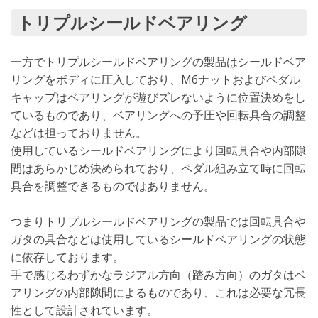
トリプルシールドベアリング
一方でトリプルシールドベアリングの製品はシールドベア
リングをボディに圧入しており、M6ナットおよびペダル
キャップはベアリングが遊びズレないように位置決めをし
ているものであり、ベアリングへの予圧や回転具合の調整
などは担っておりません。
使用しているシールドベアリングにより回転具合や内部隙
間はあらかじめ決められており、ペダル組み立て時に回転
具合を調整できるものではありません。
つまりトリプルシールドベアリングの製品では回転具合や
ガタの具合などは使用しているシールドベアリングの状態
に依存しております。
手で感じるわずかなラジアル方向（踏み方向）のガタはベ
アリングの内部隙間によるものであり、これは必要な冗長
性として設計されています。