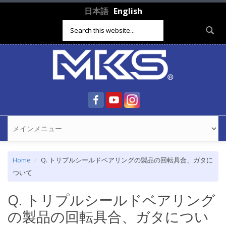
Skip to main content
日本語
English
Search form
Home
Q. トリプルシールドベアリングの製品の回転具合、ガタに
ついて
Q. トリプルシールドベアリング
の製品の回転具合、ガタについ