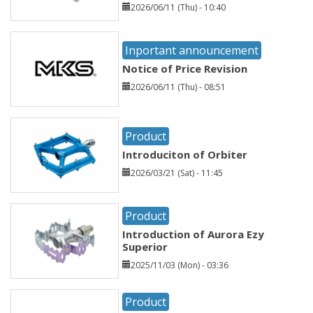
2026/06/11 (Thu) - 10:40
Inportant announcement
Notice of Price Revision
2026/06/11 (Thu) - 08:51
Product
Introduciton of Orbiter
2026/03/21 (Sat) - 11:45
Product
Introduction of Aurora Ezy
Superior
2025/11/03 (Mon) - 03:36
Product