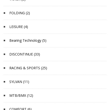
FOLDING (2)
LEISURE (4)
Bearing Technology (5)
DISCONTINUE (33)
RACING & SPORTS (25)
SYLVAN (11)
MTB/BMX (12)
COMFORT (6)