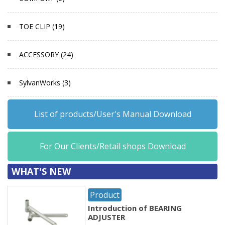
TOE CLIP (19)
ACCESSORY (24)
SylvanWorks (3)
List of products/User's Manual Download
For Our Clients/Retail shops Download
WHAT'S NEW
Product
Introduction of BEARING
ADJUSTER