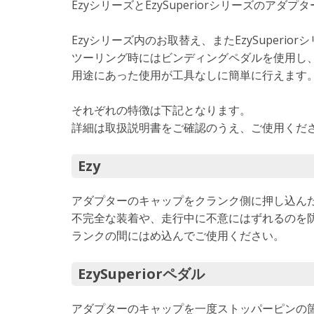
EzyシリーズとEzySuperiorシリーズのア
Ezyシリーズ内のお取替え、またEzySuperi
ツーリング時にはビンディングペダルを使用し
用途にあった使用が工具なしに簡単に行えます
それぞれの特徴は下記となります。
詳細は取扱説明書をご確認のうえ、ご使用くだ
Ezy
アダプターのキャップをクランク側に押し込ん
不完全な装着や、走行中に不意にはずれるのを防
ランクの間にはめ込んでご使用ください。
EzySuperiorペダル
アダプターのキャップを一度ストッパーピンの