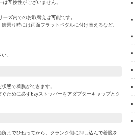
ダプターは互換性がございません。
orシリーズ内でのお取替えは可能です。
、街乗り時には両面フラットペダルに付け替えるなど、
。
さい。
だ状態で着脱ができます。
ぐために必ずEzyストッパーをアダプターキャップとク
箇所までひねってから、クランク側に押し込んで着脱を