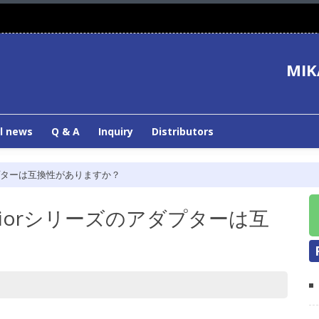
MIK
l news
Q & A
Inquiry
Distributors
のアダプターは互換性がありますか？
periorシリーズのアダプターは互