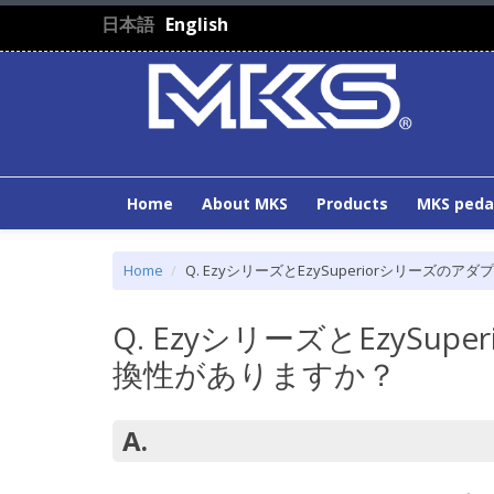
Skip to main content
日本語
English
Home
About MKS
Products
MKS peda
Home
Q. EzyシリーズとEzySuperiorシリーズ
Q. EzyシリーズとEzySu
換性がありますか？
A.