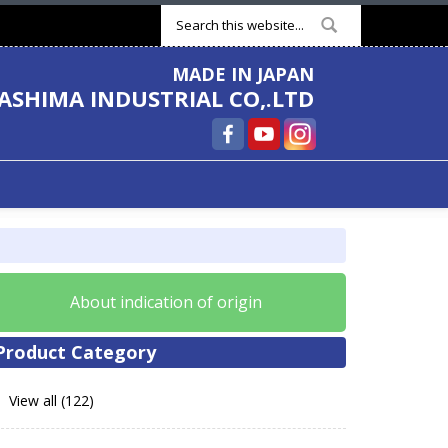
Search form
MADE IN JAPAN
ASHIMA INDUSTRIAL CO,.LTD
About indication of origin
Product Category
View all (122)