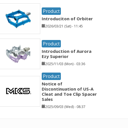
Product
Introduciton of Orbiter
2026/03/21 (Sat) - 11:45
Product
Introduction of Aurora
Ezy Superior
2025/11/03 (Mon) - 03:36
Product
Notice of
Discontinuation of US-A
Cleat and Toe Clip Spacer
Sales
2025/09/03 (Wed) - 08:37