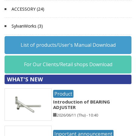
ACCESSORY (24)
SylvanWorks (3)
List of products/User's Manual Download
For Our Clients/Retail shops Download
WHAT'S NEW
Product
Introduction of BEARING
ADJUSTER
2026/06/11 (Thu) - 10:40
Inportant announcement