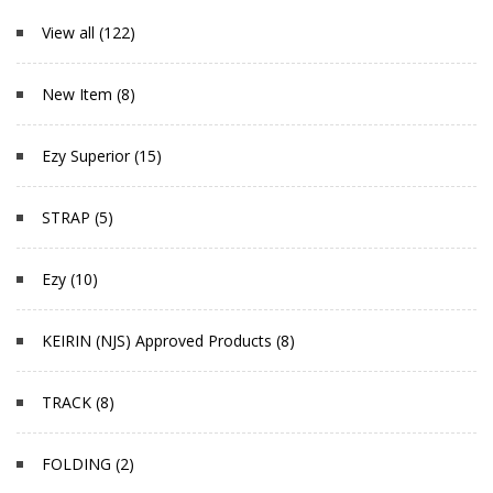
View all (122)
New Item (8)
Ezy Superior (15)
STRAP (5)
Ezy (10)
KEIRIN (NJS) Approved Products (8)
TRACK (8)
FOLDING (2)