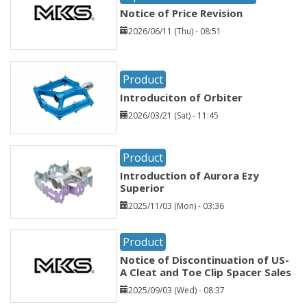
Notice of Price Revision
2026/06/11 (Thu) - 08:51
Product
Introduciton of Orbiter
2026/03/21 (Sat) - 11:45
Product
Introduction of Aurora Ezy
Superior
2025/11/03 (Mon) - 03:36
Product
Notice of Discontinuation of US-
A Cleat and Toe Clip Spacer Sales
2025/09/03 (Wed) - 08:37