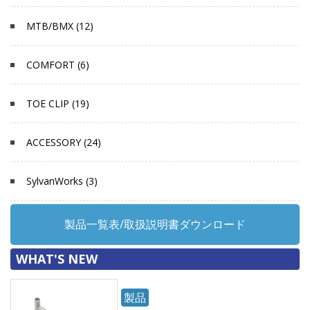
MTB/BMX (12)
COMFORT (6)
TOE CLIP (19)
ACCESSORY (24)
SylvanWorks (3)
製品一覧表/取扱説明書ダウンロード
WHAT'S NEW
製品