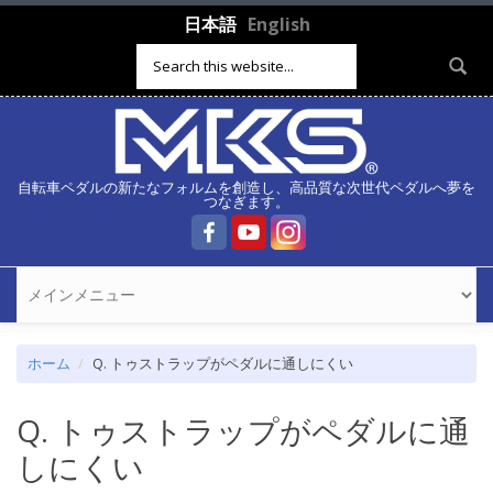
メインコンテンツに移動
日本語
English
検索フォーム
自転車ペダルの新たなフォルムを創造し、高品質な次世代ペダルへ夢を
つなぎます。
ホーム
Q. トゥストラップがペダルに通しにくい
Q. トゥストラップがペダルに通
しにくい