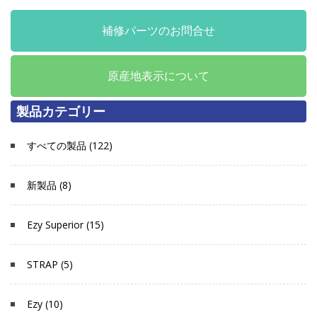
補修パーツのお問合せ
原産地表示について
製品カテゴリー
すべての製品 (122)
新製品 (8)
Ezy Superior (15)
STRAP (5)
Ezy (10)