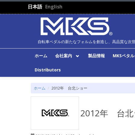
メインコンテンツに移動
日本語
English
自転車ペダルの新たなフォルムを創造し、高品質な次
ホーム
会社案内
製品情報
MKSペタ
Distributors
ホーム
2012年 台北ショー
2012年 台