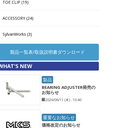
TOE CLIP (19)
ACCESSORY (24)
SylvanWorks (3)
製品一覧表/取扱説明書ダウンロード
WHAT'S NEW
製品
BEARING ADJUSTER発売の
お知らせ
2026/06/11 (木) - 10:40
重要なお知らせ
価格改定のお知らせ