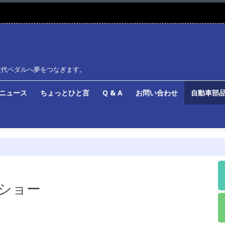
世代ペダルへ夢をつなぎます。
ルニュース
ちょっとひと言
Q & A
お問い合わせ
自動車部品
北ショー