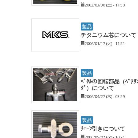
2002/03/30 (土) - 11:50
製品
チタニウム芯について
2006/01/17 (火) - 11:51
製品
ﾍﾟﾀﾙの回転部品（ﾍﾞｱﾘ
ｸﾞ）について
2006/04/27 (木) - 03:59
製品
ﾁｪｰﾝ引きについて
2006/05/02 (火) - 10:21