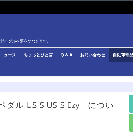
世代ペダルへ夢をつなぎます。
ルニュース
ちょっとひと言
Q & A
お問い合わせ
自動車部品
ル US-S US-S Ezy につい