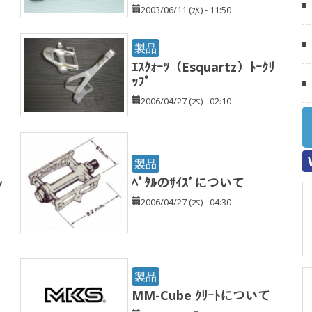
2003/06/11 (水) - 11:50
製品
ｴｽｸｫｰﾂ（Esquartz）ﾄｰｸﾘ
ｯﾌﾟ
2006/04/27 (木) - 02:10
製品
ﾍﾟﾀﾙのｻｲｽﾞについて
ﾝ
2006/04/27 (木) - 04:30
製品
MM-Cube ｸﾘｰﾄについて