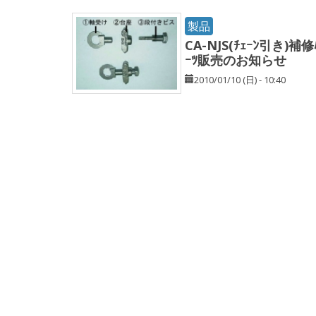
製品
CA-NJS(ﾁｪｰﾝ引き)補修
ｰﾂ販売のお知らせ
2010/01/10 (日) - 10:40