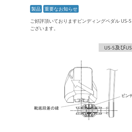
製品
重要なお知らせ
ご好評頂いておりますビンディングペダル US-S 
ございます。