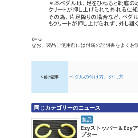
©MKS
なお、製品ご使用前には付属の説明書をよくお
ペダルの付け方、外し方
< 前の記事
同じカテゴリーのニュース
製品
Ezyストッパー＆Ezy
プター