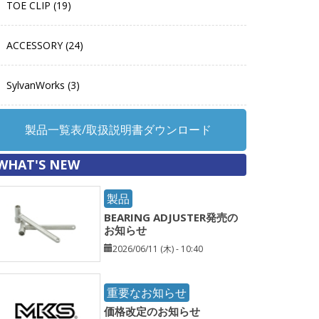
TOE CLIP (19)
ACCESSORY (24)
SylvanWorks (3)
製品一覧表/取扱説明書ダウンロード
WHAT'S NEW
製品
BEARING ADJUSTER発売の
お知らせ
2026/06/11 (木) - 10:40
重要なお知らせ
価格改定のお知らせ