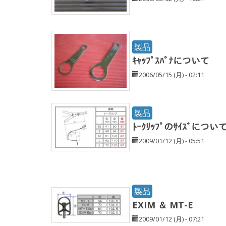
製品
ｷｬｯﾌﾟｽﾊﾟﾅについて
2006/05/15 (月) - 02:11
製品
ﾄｰｸﾘｯﾌﾟのｻｲｽﾞについ
2009/01/12 (月) - 05:51
製品
EXIM ＆ MT-E
2009/01/12 (月) - 07:21