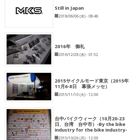
Still in Japan
2018/06/06 (水) - 08:48
2016年 御礼
2016/12/28 (水) - 01:52
2015サイクルモード東京（2015年
11月6‐8日 幕張メッセ）
2015/11/10 (火) - 12:00
台中バイクウィーク（10月20‐23
日、台湾 台中市）-By the bike
industry for the bike industry-
2015/10/26 (月) - 12:00