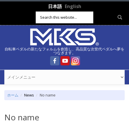
メインコンテンツに移動
日本語
English
検索フォーム
自転車ペダルの新たなフォルムを創造し、高品質な次世代ペダルへ夢を
つなぎます。
ホーム
News
No name
No name