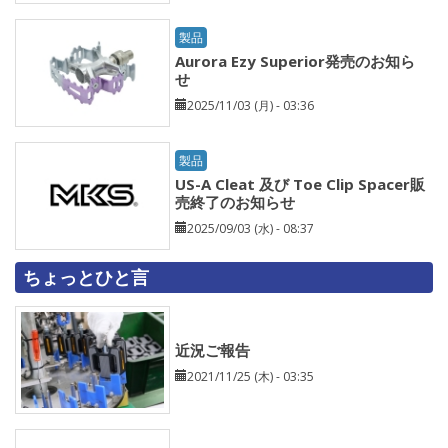
製品
Aurora Ezy Superior発売のお知ら
せ
2025/11/03 (月) - 03:36
製品
US-A Cleat 及び Toe Clip Spacer販
売終了のお知らせ
2025/09/03 (水) - 08:37
ちょっとひと言
近況ご報告
2021/11/25 (木) - 03:35