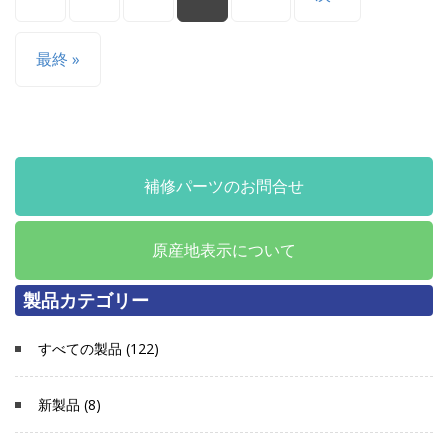
最終 »
補修パーツのお問合せ
原産地表示について
製品カテゴリー
すべての製品 (122)
新製品 (8)