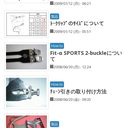
2009/01/12 (月) - 06:21
製品
ﾄｰｸﾘｯﾌﾟのｻｲｽﾞについて
2009/01/12 (月) - 05:51
How to
Fit-α SPORTS 2-buckleについ
て
2008/06/30 (月) - 12:24
How to
ﾁｪｰﾝ引きの取り付け方法
2008/06/20 (金) - 09:35
製品