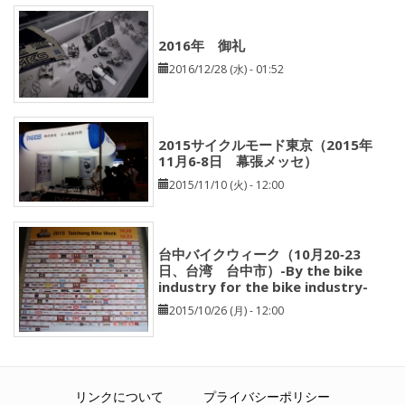
2016年 御礼
2016/12/28 (水) - 01:52
2015サイクルモード東京（2015年
11月6‐8日 幕張メッセ）
2015/11/10 (火) - 12:00
台中バイクウィーク（10月20‐23
日、台湾 台中市）-By the bike
industry for the bike industry-
2015/10/26 (月) - 12:00
リンクについて
プライバシーポリシー