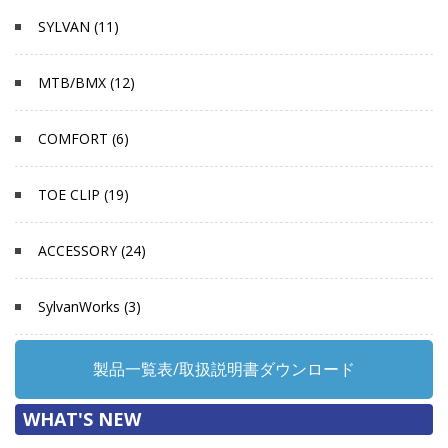
SYLVAN (11)
MTB/BMX (12)
COMFORT (6)
TOE CLIP (19)
ACCESSORY (24)
SylvanWorks (3)
製品一覧表/取扱説明書ダウンロード
WHAT'S NEW