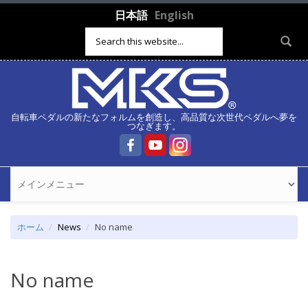
メインコンテンツに移動
日本語
English
検索フォーム
自転車ペダルの新たなフォルムを創造し、高品質な次世代ペダルへ夢を
つなぎます。
ホーム
News
No name
No name