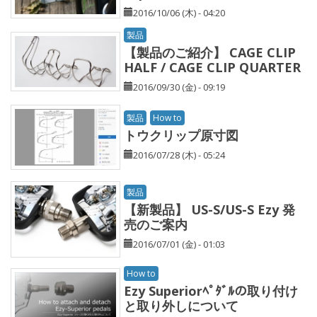
2016/10/06 (木) - 04:20
製品
【製品のご紹介】 CAGE CLIP
HALF / CAGE CLIP QUARTER
2016/09/30 (金) - 09:19
製品
How to
トウクリップ原寸図
2016/07/28 (木) - 05:24
製品
【新製品】 US-S/US-S Ezy 発
売のご案内
2016/07/01 (金) - 01:03
How to
Ezy Superiorﾍﾟﾀﾞﾙの取り付け
と取り外しについて