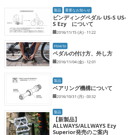
製品
重要なお知らせ
ビンディングペダル US-S US-
S Ezy について
2016/11/15 (火) - 11:22
How to
ペダルの付け方、外し方
2016/11/04 (金) - 12:01
製品
ベアリング機構について
2016/10/31 (月) - 03:32
製品
【新製品】
ALLWAYS/ALLWAYS Ezy
Superior発売のご案内