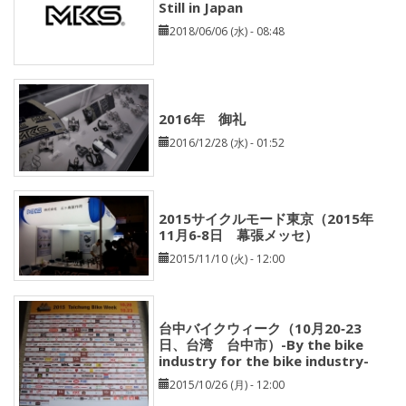
Still in Japan
2018/06/06 (水) - 08:48
2016年 御礼
2016/12/28 (水) - 01:52
2015サイクルモード東京（2015年
11月6‐8日 幕張メッセ）
2015/11/10 (火) - 12:00
台中バイクウィーク（10月20‐23
日、台湾 台中市）-By the bike
industry for the bike industry-
2015/10/26 (月) - 12:00