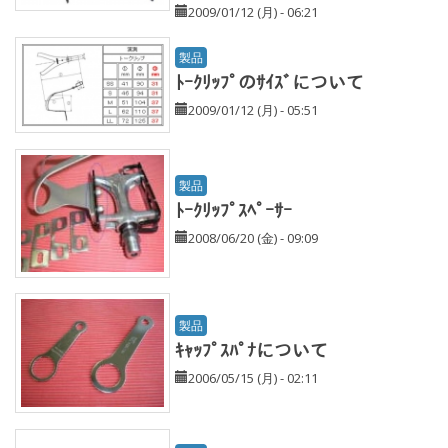
2009/01/12 (月) - 06:21
製品
ﾄｰｸﾘｯﾌﾟのｻｲｽﾞについて
2009/01/12 (月) - 05:51
製品
ﾄｰｸﾘｯﾌﾟｽﾍﾟｰｻｰ
2008/06/20 (金) - 09:09
製品
ｷｬｯﾌﾟｽﾊﾟﾅについて
2006/05/15 (月) - 02:11