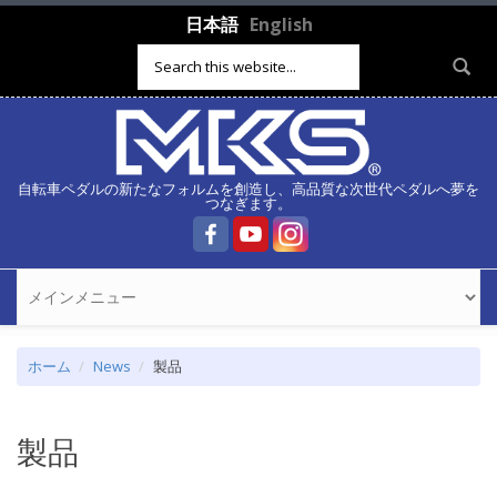
メインコンテンツに移動
日本語
English
検索フォーム
自転車ペダルの新たなフォルムを創造し、高品質な次世代ペダルへ夢を
つなぎます。
ホーム
News
製品
製品