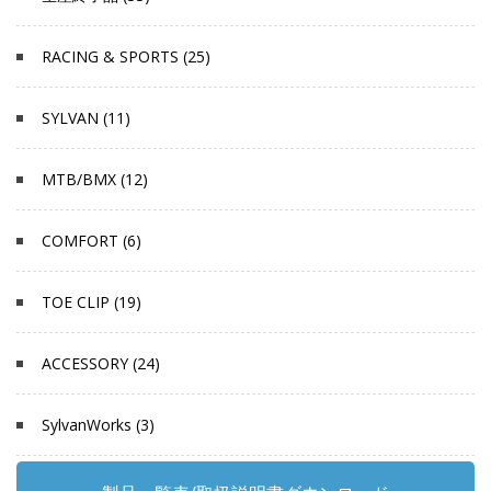
RACING & SPORTS (25)
SYLVAN (11)
MTB/BMX (12)
COMFORT (6)
TOE CLIP (19)
ACCESSORY (24)
SylvanWorks (3)