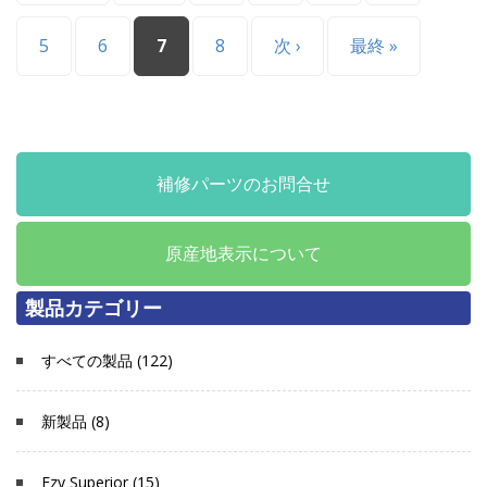
5
6
7
8
次 ›
最終 »
補修パーツのお問合せ
原産地表示について
製品カテゴリー
すべての製品 (122)
新製品 (8)
Ezy Superior (15)