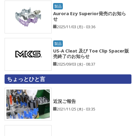
製品
Aurora Ezy Superior発売のお知ら
せ
2025/11/03 (月) - 03:36
製品
US-A Cleat 及び Toe Clip Spacer販
売終了のお知らせ
2025/09/03 (水) - 08:37
ちょっとひと言
近況ご報告
2021/11/25 (木) - 03:35