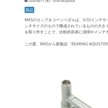
2026/06/11 (木) - 10:40
mkspedal
製品
MKSのカップ＆コーンペダルは、5/32インチ
ンチサイズのもので構成されているものの大き
を取り外すことで、比較的容易に清掃やメンテ
この度、MKSから新製品「BEARING ADJU