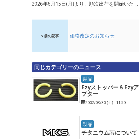
2026年6月15日(月)より、順次出荷を開始いた
価格改定のお知らせ
< 前の記事
同じカテゴリーのニュース
製品
Ezyストッパー＆Ezy
プター
2002/03/30 (土) - 11:50
製品
チタニウム芯について