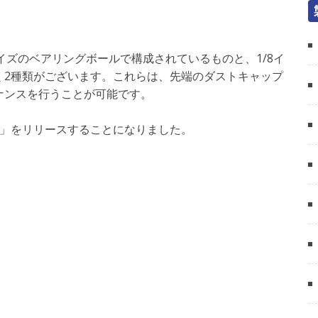
サイズのベアリングボールで構成されているものと、1/8イ
く2種類がございます。これらは、先端のダストキャップ
ナンスを行うことが可能です。
STER」をリリースすることになりました。