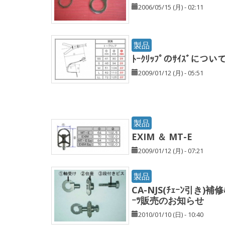
2006/05/15 (月) - 02:11
製品
ﾄｰｸﾘｯﾌﾟのｻｲｽﾞについ
2009/01/12 (月) - 05:51
製品
EXIM ＆ MT-E
2009/01/12 (月) - 07:21
製品
CA-NJS(ﾁｪｰﾝ引き)補修
ｰﾂ販売のお知らせ
2010/01/10 (日) - 10:40