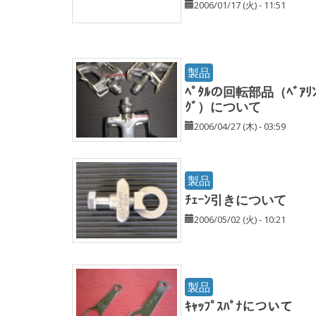
2006/01/17 (火) - 11:51
製品
ﾍﾟﾀﾙの回転部品（ﾍﾞｱﾘ
ｸﾞ）について
2006/04/27 (木) - 03:59
製品
ﾁｪｰﾝ引きについて
2006/05/02 (火) - 10:21
製品
ｷｬｯﾌﾟｽﾊﾟﾅについて