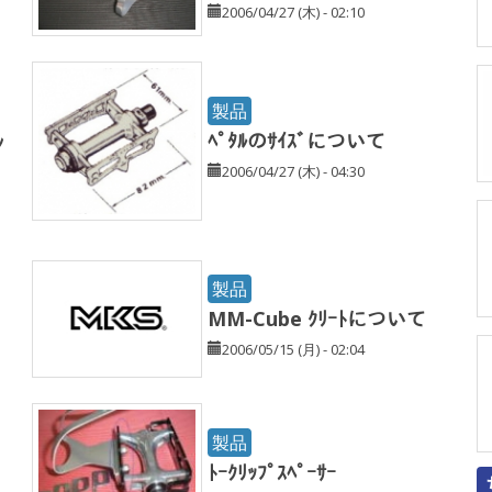
2006/04/27 (木) - 02:10
製品
ﾍﾟﾀﾙのｻｲｽﾞについて
ﾝ
2006/04/27 (木) - 04:30
製品
MM-Cube ｸﾘｰﾄについて
2006/05/15 (月) - 02:04
製品
ﾄｰｸﾘｯﾌﾟｽﾍﾟｰｻｰ