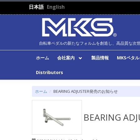
メインコンテンツに移動
日本語
English
自転車ペダルの新たなフォルムを創造し、高品質な次
ホーム
会社案内
製品情報
MKSペタ
Distributors
ホーム
BEARING ADJUSTER発売のお知らせ
BEARING A