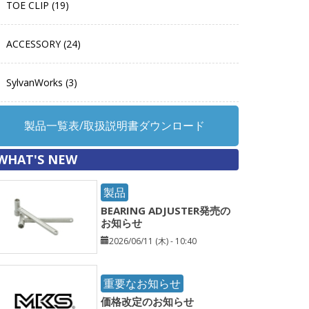
TOE CLIP (19)
ACCESSORY (24)
SylvanWorks (3)
製品一覧表/取扱説明書ダウンロード
WHAT'S NEW
製品
BEARING ADJUSTER発売の
お知らせ
2026/06/11 (木) - 10:40
重要なお知らせ
価格改定のお知らせ