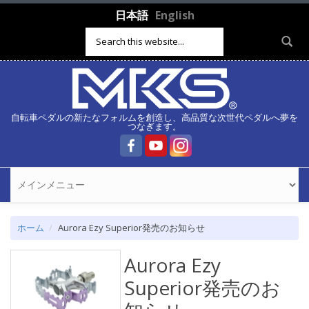
メインコンテンツに移動
日本語
English
検索フォーム
自転車ペダルの新たなフォルムを創造し、高品質な次世代ペダルへ夢を
つなぎます。
ホーム
Aurora Ezy Superior発売のお知らせ
Aurora Ezy
Superior発売のお