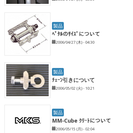
製品
ﾍﾟﾀﾙのｻｲｽﾞについて
2006/04/27 (木) - 04:30
製品
ﾁｪｰﾝ引きについて
2006/05/02 (火) - 10:21
製品
MM-Cube ｸﾘｰﾄについて
2006/05/15 (月) - 02:04