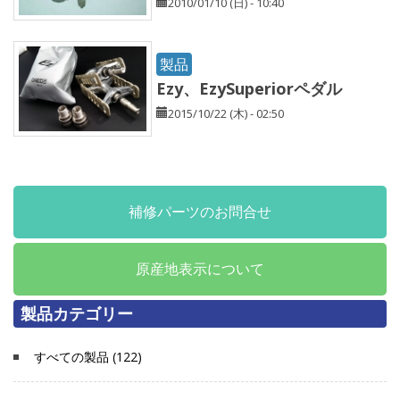
2010/01/10 (日) - 10:40
製品
Ezy、EzySuperiorペダル
2015/10/22 (木) - 02:50
補修パーツのお問合せ
原産地表示について
製品カテゴリー
すべての製品 (122)