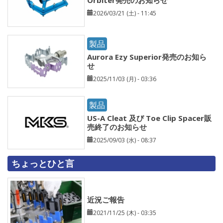
2026/03/21 (土) - 11:45
製品
Aurora Ezy Superior発売のお知ら
せ
2025/11/03 (月) - 03:36
製品
US-A Cleat 及び Toe Clip Spacer販
売終了のお知らせ
2025/09/03 (水) - 08:37
ちょっとひと言
近況ご報告
2021/11/25 (木) - 03:35