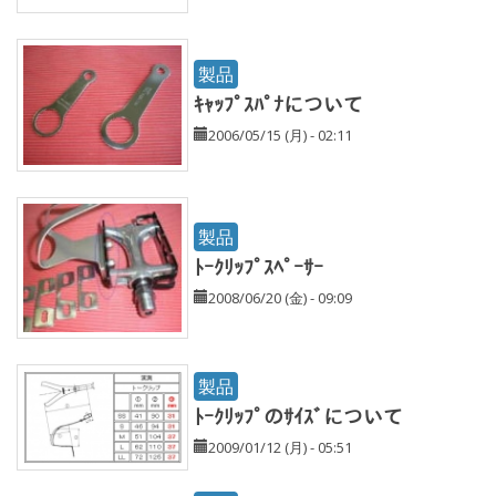
製品
ｷｬｯﾌﾟｽﾊﾟﾅについて
2006/05/15 (月) - 02:11
製品
ﾄｰｸﾘｯﾌﾟｽﾍﾟｰｻｰ
2008/06/20 (金) - 09:09
製品
ﾄｰｸﾘｯﾌﾟのｻｲｽﾞについて
2009/01/12 (月) - 05:51